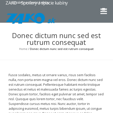
ZAKO – Spoilery a spacie kabíny
Spoilery a spacie kabíny
Donec dictum nunc sed est
rutrum consequat
Home
/
Donec dictum nunc sed est rutrum consequat
Fusce sodales, metus ut ornare varius, risus sem facilisis
nulla, non porta enim magna vel eros. Donec dictum nunc sed
est rutrum consequat. Pellentesque habitant morbi tristique
senectus et netus et malesuada fames ac turpis egestas.
Donec ipsum tortor, facilisis eget pulvinar sit amet, tempor sed
nisl. Quisque quis lorem tortor, nec faucibus velit.
Suspendisse cursus metus nisi. Nunc auctor, tortor in
adipiscing euismod, metus turpis bibendum ipsum, ut congue