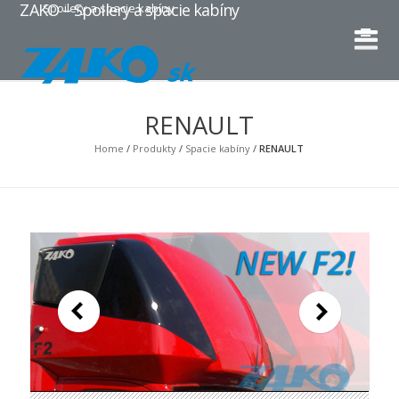
ZAKO – Spoilery a spacie kabíny
Spoilery a spacie kabíny
RENAULT
Home
/
Produkty
/
Spacie kabíny
/
RENAULT