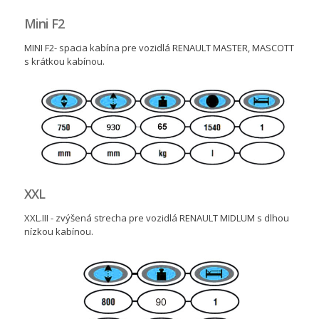
Mini F2
MINI F2- spacia kabína pre vozidlá RENAULT MASTER, MASCOTT
s krátkou kabínou.
XXL
XXL.III - zvýšená strecha pre vozidlá RENAULT MIDLUM s dlhou
nízkou kabínou.