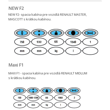
NEW F2
NEW F2- spacia kabína pre vozidlá RENAULT MASTER,
MASCOTT s krátkou kabínou.
Maxi F1
MAXI F1 - spacia kabína pre vozidlá RENAULT MIDLUM
s krátkou kabínou.