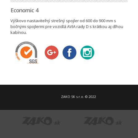
Economic 4
Výškovo nastaviteľný strešný spojler od 600 do 900 mm s
bočnými spojlermi pre vozidlá AVIA rady D s krátkou aj dlhou
kabínou.
ZAKO SK s.r.o. © 2022