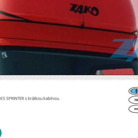
DES SPRINTER s krátkou kabínou.