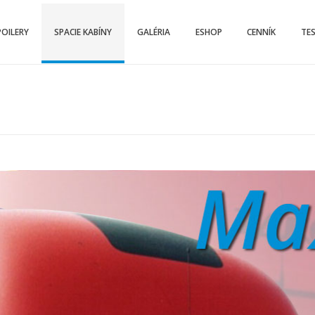
POILERY
SPACIE KABÍNY
GALÉRIA
ESHOP
CENNÍK
TE