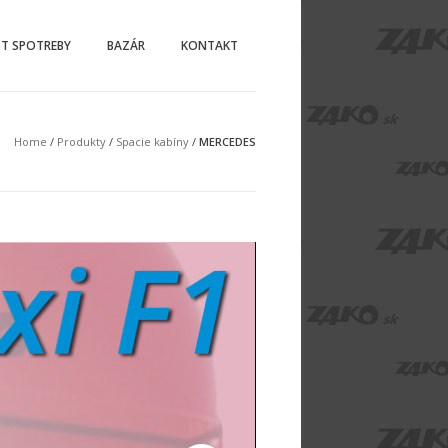
ST SPOTREBY
BAZÁR
KONTAKT
Home
/
Produkty
/
Spacie kabíny
/
MERCEDES