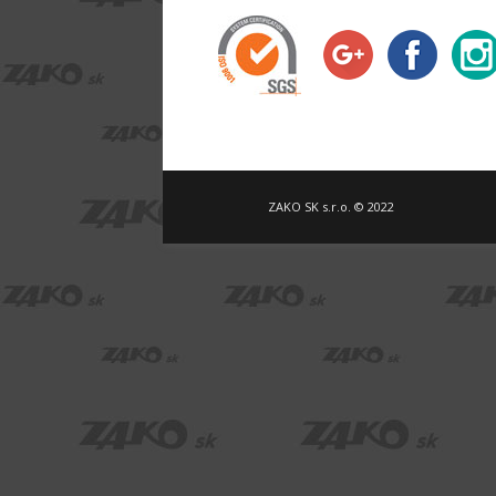
ZAKO SK s.r.o. © 2022