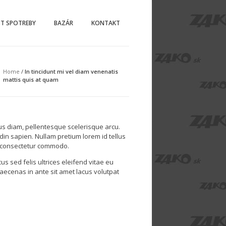
ST SPOTREBY
BAZÁR
KONTAKT
Home
/
In tincidunt mi vel diam venenatis
mattis quis at quam
us diam, pellentesque scelerisque arcu.
din sapien. Nullam pretium lorem id tellus
m consectetur commodo.
us sed felis ultrices eleifend vitae eu
 Maecenas in ante sit amet lacus volutpat