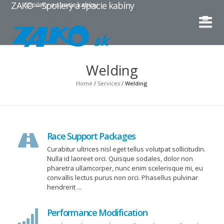
ZAKO – Spoilery a spacie kabíny
Spoilery a spacie kabíny
Welding
Home
/
Services
/
Welding
Race Support Packages
Curabitur ultrices nisl eget tellus volutpat sollicitudin.
Nulla id laoreet orci. Quisque sodales, dolor non
pharetra ullamcorper, nunc enim scelerisque mi, eu
convallis lectus purus non orci. Phasellus pulvinar
hendrerit ...
Performance Modification