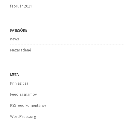
február 2021
KATEGÓRIE
news
Nezaradené
META
Prihlásiť sa
Feed záznamov
RSS feed komentárov
WordPress.org