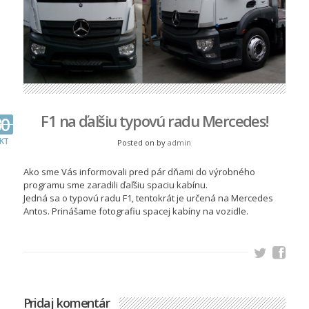
F1 na ďalšiu typovú radu Mercedes!
30
KT
Posted on
by
admin
Ako sme Vás informovali pred pár dňami do výrobného
programu sme zaradili ďaľšiu spaciu kabínu.
Jedná sa o typovú radu F1, tentokrát je určená na Mercedes
Antos. Prinášame fotografiu spacej kabíny na vozidle.
Pridaj komentár