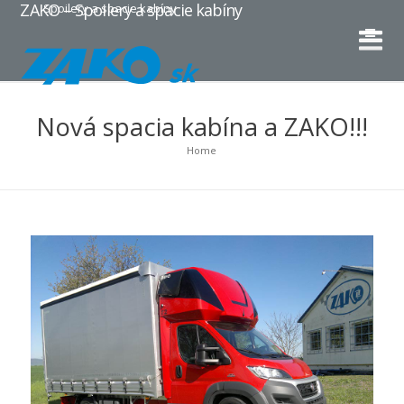
ZAKO – Spoilery a spacie kabíny
Spoilery a spacie kabíny
Nová spacia kabína a ZAKO!!!
Home