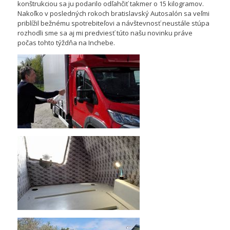
konštrukciou sa ju podarilo odľahčiť takmer o 15 kilogramov.
Nakoľko v posledných rokoch bratislavský Autosalón sa veľmi
priblížil bežnému spotrebiteľovi a návštevnosť neustále stúpa
rozhodli sme sa aj mi predviesť túto našu novinku práve
počas tohto týždňa na Inchebe.